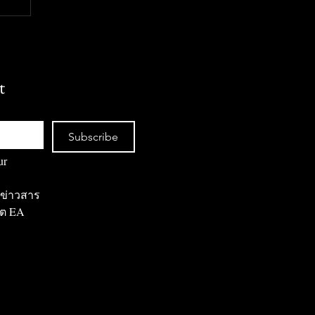
อง
t
Subscribe
r 
ข่าวสาร 
ดต EA