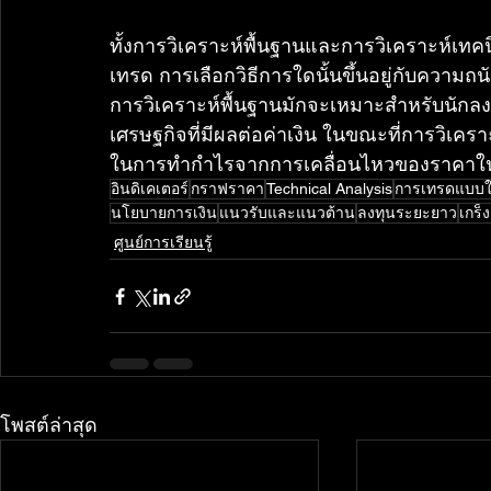
ทั้งการวิเคราะห์พื้นฐานและการวิเคราะห์เทค
เทรด การเลือกวิธีการใดนั้นขึ้นอยู่กับควา
การวิเคราะห์พื้นฐานมักจะเหมาะสำหรับนักลงทุ
เศรษฐกิจที่มีผลต่อค่าเงิน ในขณะที่การวิเ
ในการทำกำไรจากการเคลื่อนไหวของราคาใน
อินดิเคเตอร์
กราฟราคา
Technical Analysis
การเทรดแบบใช
นโยบายการเงิน
แนวรับและแนวต้าน
ลงทุนระยะยาว
เกร็
ศูนย์การเรียนรู้
โพสต์ล่าสุด