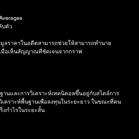
 Averages
ับตัว
่าข้อมูลราคาในอดีตสามารถช่วยให้สามารถทำนาย
มื่อเห็นสัญญาณที่ชัดเจนจากกราฟ
นฐานและการวิเคราะห์เทคนิคอลขึ้นอยู่กับสไตล์การ
เคราะห์พื้นฐานเพื่อลงทุนในระยะยาว ในขณะที่คน
กร็งกำไรในระยะสั้น