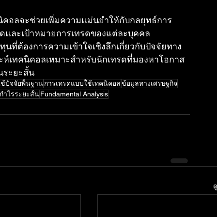
นิคอลจะช่วยเพิ่มความแม่นยำให้กับกลยุทธ์การ
มถนัดและเป้าหมายการเทรดของแต่ละบุคคล
นที่ต้องการความเข้าใจเชิงลึกเกี่ยวกับปัจจัยทาง
คราะห์เทคนิคอลเหมาะสำหรับนักเทรดที่มองหาโอกาส
ระยะสั้น
้ปัจจัยพื้นฐาน
การเทรดแบบใช้เทคนิคอล
ข้อมูลทางเศรษฐกิจ
งกำไรระยะสั้น
Fundamental Analysis
ด