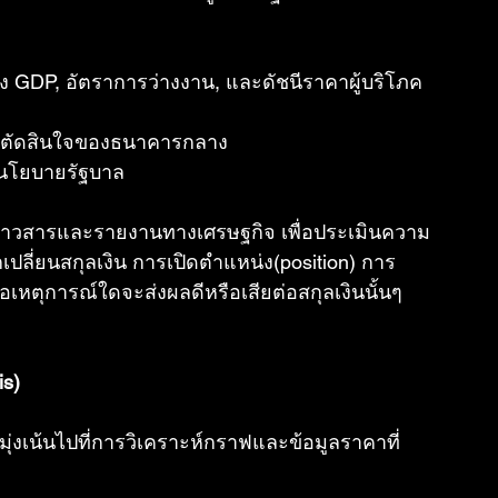
ง GDP, อัตราการว่างงาน, และดัชนีราคาผู้บริโภค 
ารตัดสินใจของธนาคารกลาง
ละนโยบายรัฐบาล
มข่าวสารและรายงานทางเศรษฐกิจ เพื่อประเมินความ
ปลี่ยนสกุลเงิน การเปิดตำแหน่ง(position) การ
เหตุการณ์ใดจะส่งผลดีหรือเสียต่อสกุลเงินนั้นๆ
is)
งเน้นไปที่การวิเคราะห์กราฟและข้อมูลราคาที่