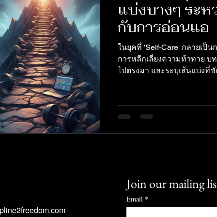
แบ่งบางๆ ระหว
กับการอ่อนแอ
ในยุคที่ 'Self-Care' กลายเป
การหลีกเลี่ยงความท้าทาย บท
ไปตรงมา และระบุเส้นแบ่งที่ชั
(Self-Care) ซึ่งคือการเพิ่
ลำบาก กับ 'ความอ่อนแอ' (Soft
Mindset นี้จะช่วยให้คุณสร้าง
Self-Care
Join our mailing lis
Email
*
ipline2freedom.com