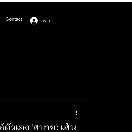
Contact
เข้าสู่ระบบ
ตัวเอง 'สบาย': เส้น