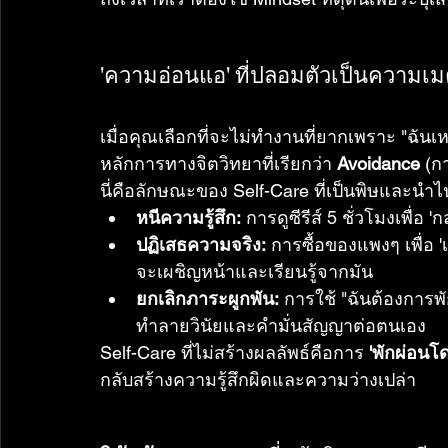
'ความอ่อนแอ' ที่ปลอมตัวเป็นความเ
เมื่อคุณเลือกที่จะไม่ทำงานที่ยากเพราะ "ฉันเ
หลักการทางจิตวิทยาที่เรียกว่า 
Avoidance
 (ก
นี่คือลักษณะของ Self-Care ที่เป็นพิษและนำไ
หนีความรู้สึก:
 การดูซีรีส์ 5 ชั่วโมงเพื่อ 
ปฏิเสธความจริง:
 การซื้อของแพงๆ เพื่อ 
จะเผชิญหน้าและเรียนรู้จากมัน
ยกเลิกภาระผูกพัน:
 การใช้ "ฉันต้องการพัก
ทำลายวินัยและคำมั่นสัญญาต่อตนเอง
Self-Care ที่ไม่สร้างผลลัพธ์คือการ 
'พักผ่อนโ
กลับสร้างความรู้สึกผิดและความว่างเปล่า