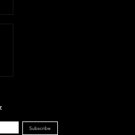
อง
t
Subscribe