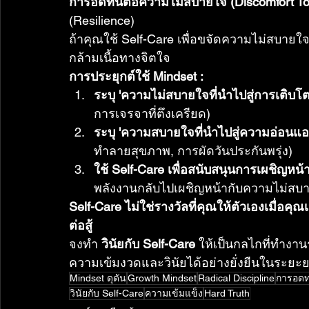
การอดทนต่อความไม่สบายใจ (Discomfort To
(Resilience)
ถ้าคุณใช้ Self-Care เพื่อขจัดความไม่สบาย
กล้ามเนื้อทางจิตใจ
การประยุกต์ใช้ Mindset :
ระบุ 'ความไม่สบายใจที่นำไปสู่การเติบโต
การเจรจาที่ตึงเครียด)
ระบุ 'ความสบายใจที่นำไปสู่ความอ่อนแอ'
ทำลายสุขภาพ, การผัดวันประกันพรุ่ง)
ใช้ Self-Care เพื่อสนับสนุนการเผชิญหน้า
พลังงานกลับไปเผชิญหน้ากับความไม่สบาย
Self-Care ไม่ใช่รางวัลที่คุณให้ตัวเองเมื่อคุณ
ต่อสู้
จงทำ 
วินัยกับ Self-Care
 ให้เป็นกลไกที่ทำงาน
ความเข้มงวดและวินัยได้อย่างยั่งยืนในระยะ
Mindset ดุดัน
Growth Mindset
Radical Discipline
การอด
วินัยกับ Self-Care
ความเข้มแข็ง
Hard Truth