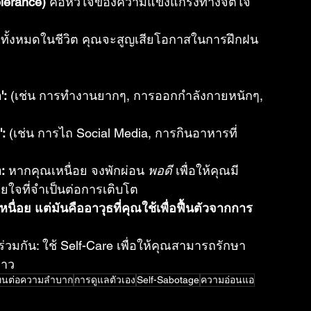
lerance)
 คือหัวใจของความแข็งแกร่งทางจิตใจ 
ใจทั้งหมดในชีวิต คุณจะสูญเสียโอกาสในการฝึกฝน
':
 (เช่น การทำงานยากๆ, การออกกำลังกายหนักๆ, 
:
 (เช่น การไถ Social Media, การกินอาหารที่
:
 หากคุณเหนื่อย จงพักผ่อน 
พอดี
 เพื่อให้คุณมี
ใจที่จำเป็นต่อการเติบโต
เหนื่อย แต่มันคืออาวุธที่คุณใช้เพื่อฟื้นตัวจากการ
ร่วมกัน: ใช้ Self-Care เพื่อให้คุณสามารถรักษา
ยาว
ทนต่อความลำบาก
การดูแลตัวเอง
Self-Sabotage
ความอ่อนแอ