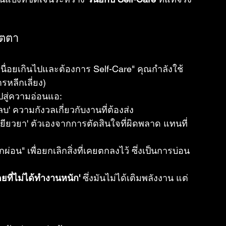
มตตา
หนื่อยเกินไปและต้องการ Self-Care" คุณกำลังใช้
ารหลีกเลี่ยง)
ปสู่ความอ่อนแอ:
'กลบ' ความกังวลเกี่ยวกับงานที่ต้องส่ง
'เยียวยา' ตัวเองจากการตัดสินใจที่ผิดพลาด แทนที่
ผ่อน" เพื่อยกเลิกสิ่งที่เคยตกลงไว้ ซึ่งเป็นการบ่อน
ดยที่ไม่ได้ทำงานหนัก'
 ซึ่งมันไม่ได้เติมพลังงาน แต่