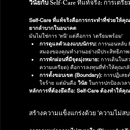
วินัยกับ Self-Care
 ที่แท้จริง: การเตรียม
Self-Care ที่แท้จริงคือการกระทำที่ช่วยให้
ยากลำบากในอนาคต
มันไม่ใช่การ 'หนี' แต่คือการ 'เตรียมพร้อม'
การดูแลตัวเองแบบนักรบ:
 การนอนหลับ 8
สมองของคุณทำงานอย่างมีประสิทธิภาพส
การพักผ่อนที่มีจุดมุ่งหมาย:
 การเดินในสว
ความเครียด) คือการลงทุนที่ทำให้คุณกลับ
การตั้งขอบเขต (Boundary):
 การปฏิเสธค
ใจร้าย แต่มันคือ 
วินัย
 ในการปกป้องเวลาแ
หลักการที่ต้องยึดถือ:
Self-Care ต้องทำให้คุณ 
สร้างความแข็งแกร่งด้วย 'ความไม่สบา