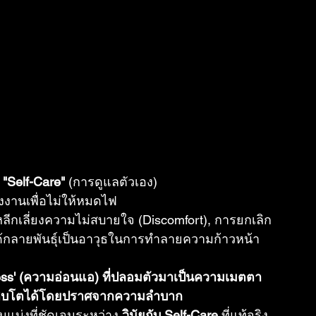
 
"Self-Care"
 (การดูแลตัวเอง)
ังงานเพื่อไม่ให้หมดไฟ
ารหลีกเลี่ยงความไม่สบายใจ (Discomfort), การยกเลิก
ันได้กลายพันธุ์เป็นอาวุธในการทำลายความก้าวหน้า
ness' (ความอ่อนแอ) ที่ปลอมตัวมาเป็นความเมตตา
ติบโตได้โดยปราศจากความลำบาก
ส้นแบ่งที่ชัดเจนระหว่าง 
วินัยกับ Self-Care
 ที่แท้จริง