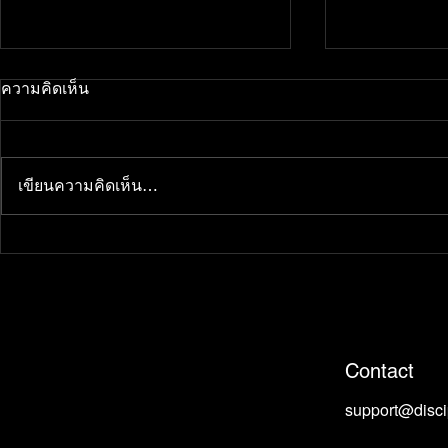
ความคิดเห็น
เขียนความคิดเห็น…
Roadmap สู่เทรดเดอร์อาชีพ:
ข่าวเศรษฐกิจ:
บทสรุปและการเดินทางที่ยั่งยืน
ที่พัดพากราฟ
Contact
support@disc