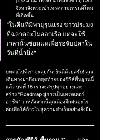
(ประมาณ 15-30 นาทีหลังข่าว) แล้ว
จึงหาจังหวะเข้าเทรดตามเทรนด์ใหม่
ที่เกิดขึ้น
"ในคืนที่มีพายุรุนแรง ชาวประมง
ที่ฉลาดจะไม่ออกเรือ แต่จะใช้
เวลานั้นซ่อมแหเพื่อรอจับปลาใน
วันที่น้ำนิ่ง"
บทต่อไปที่เราจะคุยกัน: ยินดีด้วยครับ! คุณ
เดินทางมาถึงบทสุดท้ายของซีรีส์พื้นฐานนี้
แล้ว บทที่ 15 เราจะสรุปทุกอย่างและ
สร้าง "Roadmap สู่การเป็นเทรดเดอร์
อาชีพ" ว่าหลังจากนี้คุณต้องฝึกฝนอะไร
ต่อเพื่อให้ก้าวไปสู่ความสำเร็จอย่างยั่งยืน