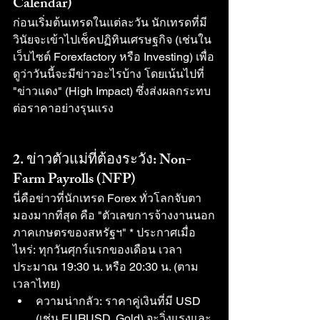
Calendar)
ก่อนเริ่มต้นเทรดในแต่ละวัน นักเทรดที่มี
วินัยจะเข้าไปเช็คปฏิทินเศรษฐกิจ (เช่นใน
เว็บไซต์ Forexfactory หรือ Investing) เพื่อ
ดูว่าวันนี้จะมีข่าวอะไรบ้าง โดยเน้นไปที่ 
"ข่าวแดง" (High Impact) ซึ่งส่งผลกระทบ
ต่อราคาอย่างรุนแรง
2. ข่าวตัวแม่ที่ต้องระวัง: Non-
Farm Payrolls (NFP)
นี่คือข่าวที่นักเทรด Forex ทั่วโลกจับตา
มองมากที่สุด คือ "ตัวเลขการจ้างงานนอก
ภาคเกษตรของสหรัฐฯ" * ประกาศเมื่อ
ไหร่: ทุกวันศุกร์แรกของเดือน เวลา
ประมาณ 19:30 น. หรือ 20:30 น. (ตาม
เวลาไทย)
ความน่ากลัว: ราคาคู่เงินที่มี USD 
(เช่น EURUSD, Gold) จะวิ่งแรงและ