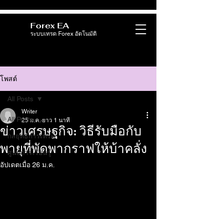
Forex EA
ระบบเทรด Forex อัตโนมัติ
โพสต์
All Posts
Writer
All Posts
25 ม.ค.
ยาว 1 นาที
ข่าวเศรษฐกิจ: วิธีรับมือกับ
กลยุทธ์การเทรด
พายุที่พัดพากราฟให้บ้าคลั่ง
ศูนย์การเรียนรู้
อัปเดตเมื่อ
26 ม.ค.