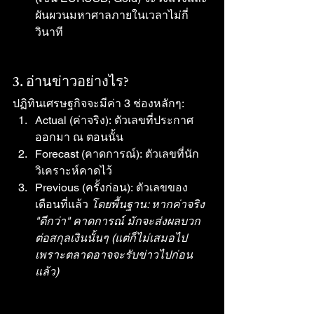
ผันผวนมหาศาลภายในเวลาไม่กี่
วินาที
3. อ่านข่าวอย่างไร?
ปฏิทินเศรษฐกิจจะมีค่า 3 ช่องหลักๆ:
Actual (ค่าจริง): ตัวเลขที่ประกาศ
ออกมา ณ ตอนนั้น
Forecast (คาดการณ์): ตัวเลขที่นัก
วิเคราะห์คาดไว้
Previous (ครั้งก่อน): ตัวเลขของ
เดือนที่แล้ว 
โดยพื้นฐาน: หากค่าจริง 
"ดีกว่า" คาดการณ์ มักจะส่งผลบวก
ต่อสกุลเงินนั้นๆ (แต่ก็ไม่เสมอไป 
เพราะตลาดอาจจะรับข่าวไปก่อน
แล้ว)