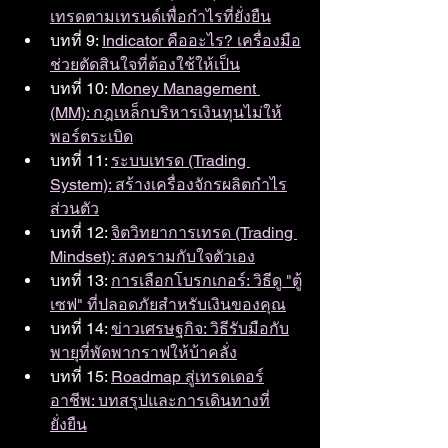
เทรดตามเทรนด์เพื่อกำไรที่ยั่งยืน
บทที่ 9: 
Indicator คืออะไร? เครื่องมือ
ช่วยตัดสินใจที่ต้องใช้ให้เป็น
บทที่ 10: 
Money Management 
(MM): กฎเหล็กบริหารเงินทุนไม่ให้
พอร์ตระเบิด
บทที่ 11: 
ระบบเทรด (Trading 
System): สร้างเครื่องจักรผลิตกำไร
ส่วนตัว
บทที่ 12: 
จิตวิทยาการเทรด (Trading 
Mindset): สงครามกับใจตัวเอง
บทที่ 13: 
การเลือกโบรกเกอร์: วิธีดู "ตู้
เซฟ" ที่ปลอดภัยสำหรับเงินของคุณ
บทที่ 14: 
ข่าวเศรษฐกิจ: วิธีรับมือกับ
พายุที่พัดพากราฟให้บ้าคลั่ง
บทที่ 15: 
Roadmap สู่เทรดเดอร์
อาชีพ: บทสรุปและการเดินทางที่
ยั่งยืน