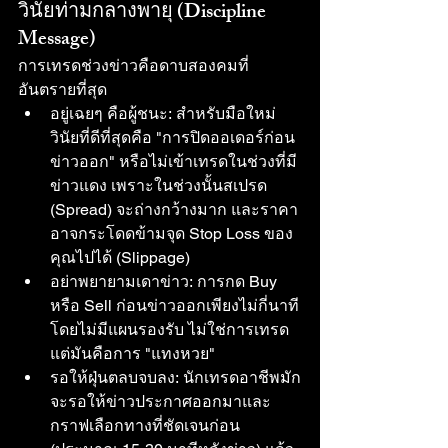
วินัยท่ามกลางพายุ (Discipline 
Message)
การเทรดช่วงข่าวคือดาบสองคมที่
อันตรายที่สุด
อยู่เฉยๆ คือผู้ชนะ: สำหรับมือใหม่ 
วินัยที่ดีที่สุดคือ "การปิดออเดอร์ก่อน
ข่าวออก" หรือไม่เข้าเทรดในช่วงที่มี
ข่าวแดง เพราะในช่วงนั้นสเปรด 
(Spread) จะถ่างกว้างมาก และราคา
อาจกระโดดข้ามจุด Stop Loss ของ
คุณไปได้ (Slippage)
อย่าพยายามเดาข่าว: การกด Buy 
หรือ Sell ก่อนข่าวออกเพียงไม่กี่นาที
โดยไม่มีแผนรองรับ ไม่ใช่การเทรด 
แต่มันคือการ "แทงหวย"
รอให้ฝุ่นตลบจบลง: นักเทรดอาชีพมัก
จะรอให้ข่าวประกาศออกมาและ
กราฟเลือกทางที่ชัดเจนก่อน 