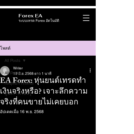
Forex EA
ระบบเทรด Forex อัตโนมัติ
โพสต์
All Posts
Writer
All Posts
19 มิ.ย. 2568
ยาว 1 นาที
EA Forex: หุ่นยนต์เทรดทำ
กลยุทธ์การเทรด
เงินจริงหรือ? เจาะลึกความ
ศูนย์การเรียนรู้
จริงที่คนขายไม่เคยบอก
อัปเดตเมื่อ
16 พ.ย. 2568