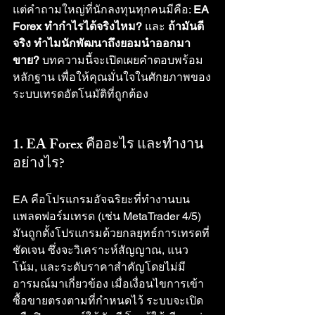
แต่คำถามใหญ่ที่นักลงทุนทุกคนมีคือ: 
EA 
Forex ทำกำไรได้จริงไหม?
 และ 
ถ้ามันดี
จริง ทำไมนักพัฒนาถึงยอมนำออกมา
ขาย?
 บทความนี้จะเปิดเผยคำตอบพร้อม
หลักฐาน เพื่อให้คุณมั่นใจในศักยภาพของ
ระบบเทรดอัตโนมัติที่ถูกต้อง
1. EA Forex คืออะไร และทำงาน
อย่างไร?
EA คือโปรแกรมอัจฉริยะที่ทำงานบน
แพลตฟอร์มเทรด (เช่น MetaTrader 4/5) 
มันถูกตั้งโปรแกรมด้วยกลยุทธ์การเทรดที่
ชัดเจน ซึ่งจะวิเคราะห์สัญญาณ, แนว
โน้ม, และระดับราคาสำคัญโดยไม่มี
อารมณ์มาเกี่ยวข้อง เมื่อเงื่อนไขการเข้า
ซื้อขายตรงตามที่กำหนดไว้ ระบบจะเปิด