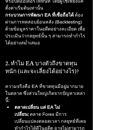
หรือปิดออเดอร์ให้ทันที โดยผู้ใช้เพียงแค่
ตั้งค่าเริ่มต้นเท่านั้น
กระบวนการพัฒนา EA ที่เชื่อถือได้
 ต้อง
ผ่านการทดสอบย้อนหลัง (Backtesting) 
ด้วยข้อมูลราคาในอดีตอย่างละเอียด เพื่อ
ประเมินว่ากลยุทธ์นั้น ๆ สามารถทำกำไร
ได้อย่างสม่ำเสมอ
2. ทำไม EA บางตัวถึงขาดทุน
หนัก (และจะเลี่ยงได้อย่างไร)?
ความจริงคือ EA ที่ขาดทุนมีอยู่มากมาย
ในตลาด ซึ่งส่วนใหญ่เกิดจากปัญหาเหล่า
นี้:
ตลาดเปลี่ยน แต่ EA ไม่
เปลี่ยน:
 ตลาด Forex มีการ
เปลี่ยนแปลงตลอดเวลา กลยุทธ์ที่เคย
ทำกำไรได้ดีในอดีต อาจไม่สามารถ