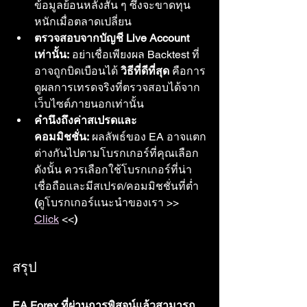
ข้อมูลย้อนหลังสั้น ๆ ซึ่งจะขาดทุน
หนักเมื่อตลาดเปลี่ยน
ตรวจสอบจากบัญชี Live Account 
เท่านั้น:
 อย่าเชื่อเพียงผล Backtest ที่
อาจถูกบิดเบือนได้ 
วิธีที่ดีที่สุด
 คือการ
ดูผลการเทรดจริงที่ตรวจสอบได้จาก
เว็บไซต์ภายนอกเท่านั้น
คำนึงถึงค่าสเปรดและ
คอมมิชชั่น:
 ผลลัพธ์ของ EA อาจแตก
ต่างกันไปตามโบรกเกอร์ที่คุณเลือก 
ดังนั้น ควรเลือกใช้โบรกเกอร์ที่น่า
เชื่อถือและมีสเปรด/คอมมิชชั่นที่ต่ำ 
(
ดูโบรกเกอร์แนะนำของเรา >> 
Click
 <<
)
สรุป
EA Forex ที่ผ่านการพิสูจน์แล้วสามารถ