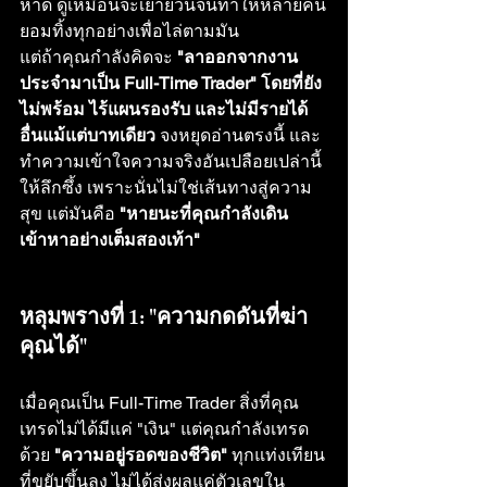
หาด ดูเหมือนจะเย้ายวนจนทำให้หลายคน
ยอมทิ้งทุกอย่างเพื่อไล่ตามมัน
แต่ถ้าคุณกำลังคิดจะ 
"ลาออกจากงาน
ประจำมาเป็น Full-Time Trader" โดยที่ยัง
ไม่พร้อม ไร้แผนรองรับ และไม่มีรายได้
อื่นแม้แต่บาทเดียว
 จงหยุดอ่านตรงนี้ และ
ทำความเข้าใจความจริงอันเปลือยเปล่านี้
ให้ลึกซึ้ง เพราะนั่นไม่ใช่เส้นทางสู่ความ
สุข แต่มันคือ 
"หายนะที่คุณกำลังเดิน
เข้าหาอย่างเต็มสองเท้า"
หลุมพรางที่ 1: "ความกดดันที่ฆ่า
คุณได้"
เมื่อคุณเป็น Full-Time Trader สิ่งที่คุณ
เทรดไม่ได้มีแค่ "เงิน" แต่คุณกำลังเทรด
ด้วย 
"ความอยู่รอดของชีวิต"
 ทุกแท่งเทียน
ที่ขยับขึ้นลง ไม่ได้ส่งผลแค่ตัวเลขใน