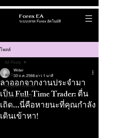
Forex EA
ระบบเทรด Forex อัตโนมัติ
โพสต์
All Posts
Writer
All Posts
30 ต.ค. 2568
ยาว 1 นาที
ลาออกจากงานประจำมา
กลยุทธ์การเทรด
เป็น Full-Time Trader: ตื่น
ศูนย์การเรียนรู้
เถิด...นี่คือหายนะที่คุณกำลัง
เดินเข้าหา!