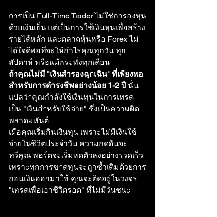
การเป็น Full-Time Trader ไม่ใช่การลงทุน
ด้วยเงินเย็น แต่เป็นการใช้เงินทุนเพื่อสร้าง
รายได้หลัก และตลาดหุ้นหรือ Forex ไม่
ได้ใจดีพอที่จะให้กำไรคุณทุกวัน ทุก
สัปดาห์ หรือแม้กระทั่งทุกเดือน
ถ้าคุณไม่มี "เงินสำรองฉุกเฉิน" ที่เพียงพอ
สำหรับการดำรงชีพอย่างน้อย 1-2 ปี
 นั่น
แปลว่าคุณกำลังใช้เงินทุนในการเทรด
เป็น "เงินสำหรับใช้จ่าย" ซึ่งเป็นความผิด
พลาดมหันต์
เมื่อคุณเริ่มกินเงินทุน เพราะไม่มีเงินใช้
จ่ายในชีวิตประจำวัน ความกดดันจะ
ทวีคูณ พอร์ตจะเริ่มหดตัวลงอย่างรวดเร็ว 
เพราะทุกการขาดทุนจะถูกซ้ำเติมด้วยการ
ถอนเงินออกมาใช้ คุณจะติดอยู่ในวงจร 
"เทรดเพื่อเอาชีวิตรอด" ที่ไม่มีวันชนะ