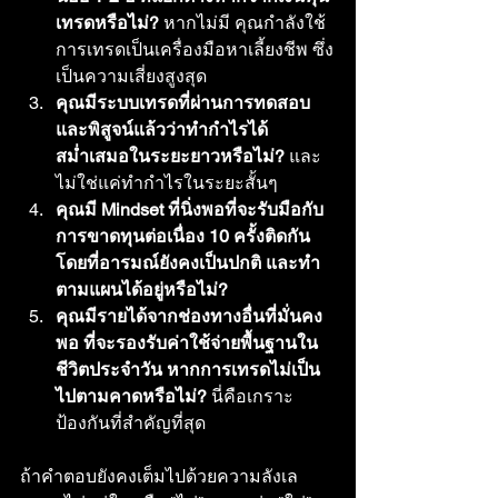
เทรดหรือไม่?
 หากไม่มี คุณกำลังใช้
การเทรดเป็นเครื่องมือหาเลี้ยงชีพ ซึ่ง
เป็นความเสี่ยงสูงสุด
คุณมีระบบเทรดที่ผ่านการทดสอบ
และพิสูจน์แล้วว่าทำกำไรได้
สม่ำเสมอในระยะยาวหรือไม่?
 และ
ไม่ใช่แค่ทำกำไรในระยะสั้นๆ
คุณมี Mindset ที่นิ่งพอที่จะรับมือกับ
การขาดทุนต่อเนื่อง 10 ครั้งติดกัน 
โดยที่อารมณ์ยังคงเป็นปกติ และทำ
ตามแผนได้อยู่หรือไม่?
คุณมีรายได้จากช่องทางอื่นที่มั่นคง
พอ ที่จะรองรับค่าใช้จ่ายพื้นฐานใน
ชีวิตประจำวัน หากการเทรดไม่เป็น
ไปตามคาดหรือไม่?
 นี่คือเกราะ
ป้องกันที่สำคัญที่สุด
ถ้าคำตอบยังคงเต็มไปด้วยความลังเล 