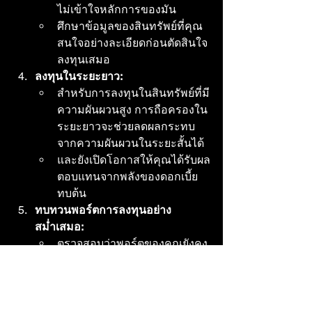
ไม่เข้าใจหลักการของมัน
ศึกษาข้อมูลของสินทรัพย์ที่คุณ
สนใจอย่างละเอียดก่อนตัดสินใจ
ลงทุนเสมอ
ลงทุนในระยะยาว:
สำหรับการลงทุนในสินทรัพย์ที่มี
ความผันผวนสูง การถือครองใน
ระยะยาวจะช่วยลดผลกระทบ
จากความผันผวนในระยะสั้นได้
และยังเปิดโอกาสให้คุณได้รับผล
ตอบแทนจากพลังของดอกเบี้ย
ทบต้น
ทบทวนพอร์ตการลงทุนอย่าง
สม่ำเสมอ:
ตรวจสอบว่าพอร์ตของคุณยังคง
สอดคล้องกับเป้าหมายและระดับ
ความเสี่ยงที่ยอมรับได้หรือไม่
ปรับสัดส่วนการลงทุน 
(Rebalance) เมื่อจำเป็น