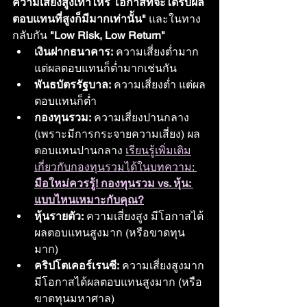
ความเสี่ยงสูงเท่าไหร่ โอกาสที่จะได้รับผล
ตอบแทนที่สูงก็มีมากเท่านั้น"
 และในทาง
กลับกัน 
"Low Risk, Low Return"
เงินฝากธนาคาร:
 ความเสี่ยงต่ำมาก 
แต่ผลตอบแทนก็ต่ำมากเช่นกัน
พันธบัตรรัฐบาล:
 ความเสี่ยงต่ำ แต่ผล
ตอบแทนก็ต่ำ
กองทุนรวม:
 ความเสี่ยงปานกลาง 
(เพราะมีการกระจายความเสี่ยง) ผล
ตอบแทนปานกลาง 
เรียนรู้เพิ่มเติม
เกี่ยวกับกองทุนรวมได้ในบทความ: 
มือใหม่ควรรู้! กองทุนรวม vs. หุ้น: 
แบบไหนเหมาะกับคุณ?
หุ้นรายตัว:
 ความเสี่ยงสูง มีโอกาสได้
ผลตอบแทนสูงมาก (หรือขาดทุน
มาก)
คริปโตเคอร์เรนซี:
 ความเสี่ยงสูงมาก 
มีโอกาสได้ผลตอบแทนสูงมาก (หรือ
ขาดทุนมหาศาล)