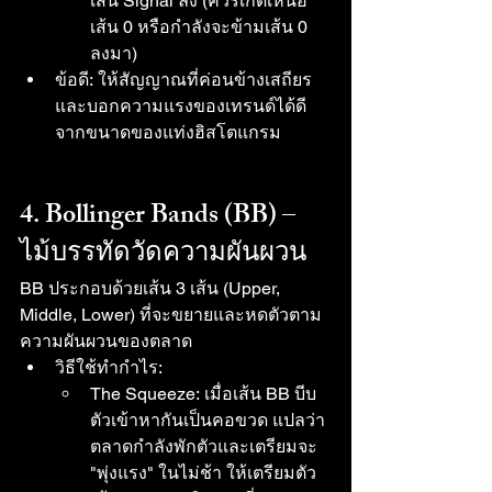
เส้น Signal ลง (ควรเกิดเหนือ
เส้น 0 หรือกำลังจะข้ามเส้น 0 
ลงมา)
ข้อดี: ให้สัญญาณที่ค่อนข้างเสถียร
และบอกความแรงของเทรนด์ได้ดี
จากขนาดของแท่งฮิสโตแกรม
4. Bollinger Bands (BB) – 
ไม้บรรทัดวัดความผันผวน
BB ประกอบด้วยเส้น 3 เส้น (Upper, 
Middle, Lower) ที่จะขยายและหดตัวตาม
ความผันผวนของตลาด
วิธีใช้ทำกำไร:
The Squeeze: เมื่อเส้น BB บีบ
ตัวเข้าหากันเป็นคอขวด แปลว่า
ตลาดกำลังพักตัวและเตรียมจะ 
"พุ่งแรง" ในไม่ช้า ให้เตรียมตัว