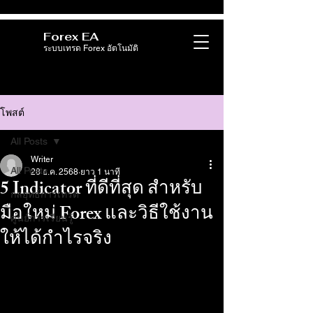
Forex EA
ระบบเทรด Forex อัตโนมัติ
โพสต์
All Posts
Writer
All Posts
28 ธ.ค. 2568
ยาว 1 นาที
5 Indicator ที่ดีที่สุด สำหรับ
กลยุทธ์การเทรด
มือใหม่ Forex และวิธีใช้งาน
ศูนย์การเรียนรู้
ให้ได้กำไรจริง