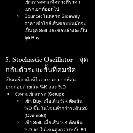
เข้าเทรดตามทิศทางที่ราคา
เบรกเอาท์ออกไป
Bounce: ในตลาด Sideway 
ราคาเข้าใกล้เส้นขอบบนมักจะ
เป็นจุด Sell และขอบล่างจะเป็น
จุด Buy
5. Stochastic Oscillator – จุด
กลับตัวระยะสั้นที่คมชัด
เป็นเครื่องมือที่ไวต่อราคามากที่สุด 
ประกอบด้วยเส้น %K และ %D
จังหวะเข้าเทรด (Setup):
เข้า Buy: เมื่อเส้น %K ตัดเส้น 
%D ขึ้น ในโซนต่ำกว่าระดับ 20 
(Oversold)
เข้า Sell: เมื่อเส้น %K ตัดเส้น 
%D ลง ในโซนสูงกว่าระดับ 80 