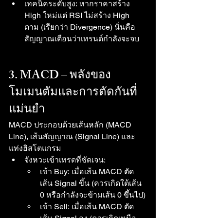
เทคนิคระดับสูง: หากราคาสร้าง 
High ใหม่แต่ RSI ไม่สร้าง High 
ตาม (เรียกว่า Divergence) นั่นคือ
สัญญาณเตือนว่าเทรนด์กำลังจะจบ
3. MACD – พลังของ
โมเมนตัมและการตัดกันที่
แม่นยำ
MACD ประกอบด้วยเส้นหลัก (MACD 
Line), เส้นสัญญาณ (Signal Line) และ
แท่งฮิสโตแกรม
จังหวะเข้าเทรดที่ชัดเจน:
เข้า Buy: เมื่อเส้น MACD ตัด
เส้น Signal ขึ้น (ควรเกิดใต้เส้น 
0 หรือกำลังจะข้ามเส้น 0 ขึ้นไป)
เข้า Sell: เมื่อเส้น MACD ตัด