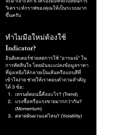
จะมาเจาะลึก 5 เครื่องมือที่จะเปลี่ยนการ
วิเคราะห์กราฟของคุณให้เป็นระบบมาก
ขึ้นครับ
ทำไมมือใหม่ต้องใช้ 
Indicator?
อินดิเคเตอร์ช่วยลดการใช้ "อารมณ์" ใน
การตัดสินใจ โดยมันจะแปลงข้อมูลราคา
ที่ยุ่งเหยิงให้กลายเป็นเส้นหรือแถบสีที่
เข้าใจง่าย ช่วยให้เราตอบคำถามสำคัญ
ได้ 3 ข้อ:
เทรนด์ตอนนี้คืออะไร? (Trend)
แรงซื้อหรือแรงขายมากกว่ากัน? 
(Momentum)
ตลาดผันผวนแค่ไหน? (Volatility)